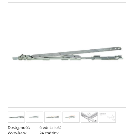
Dostępność:
średnia ilość
Wysyłka w:
24 godziny