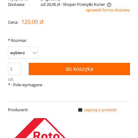
Dostawa:
od 20,00 zł
- Shoper Przesyłki Kurier
sprawdź formy dostawy
Cena nie zawiera ewentualnych kosztów płatności
120,00 zł
Cena:
*
Rozmiar:
do koszyka
szt.
*
- Pole wymagane
Producent:
zapytaj o produkt