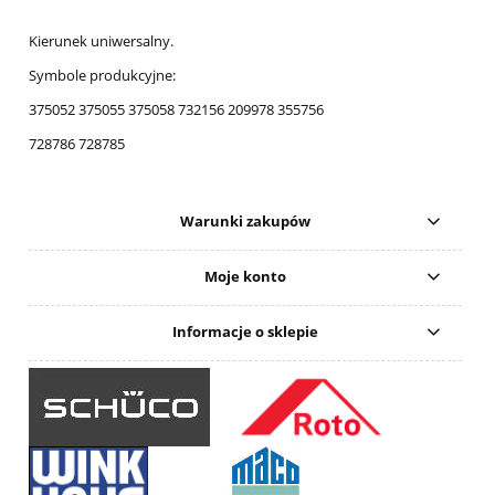
Kierunek uniwersalny.
Symbole produkcyjne:
375052 375055 375058 732156 209978 355756
728786 728785
Warunki zakupów
Moje konto
Informacje o sklepie