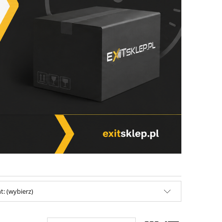
: (wybierz)