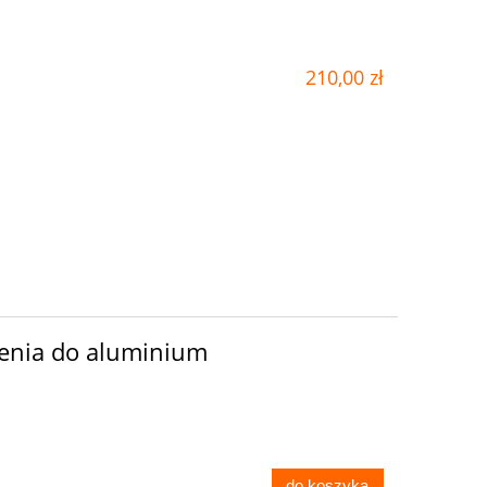
210,00 zł
genia do aluminium
do koszyka