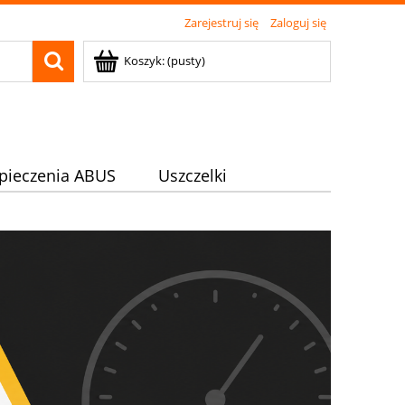
Zarejestruj się
Zaloguj się
Koszyk:
(pusty)
pieczenia ABUS
Uszczelki