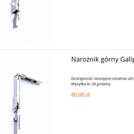
Narożnik górny Gali
Dostępność:
dostępne ostatnie szt
Wysyłka w:
24 godziny
80,00 zł