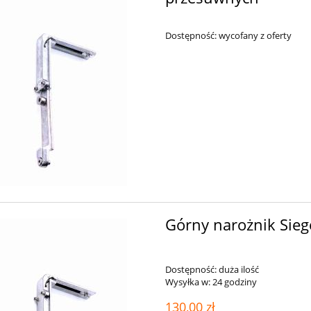
Dostępność:
wycofany z oferty
Górny narożnik Sie
Dostępność:
duża ilość
Wysyłka w:
24 godziny
130,00 zł