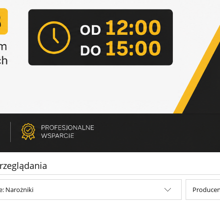
rzeglądania
e: Narożniki
Producent