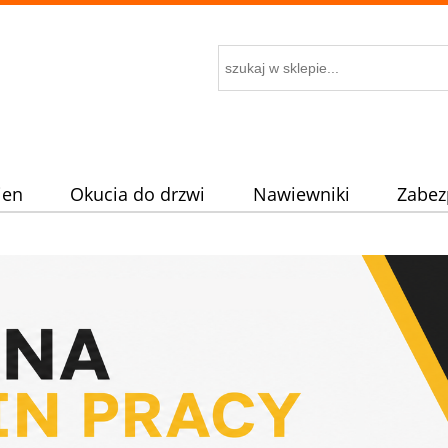
ien
Okucia do drzwi
Nawiewniki
Zabez