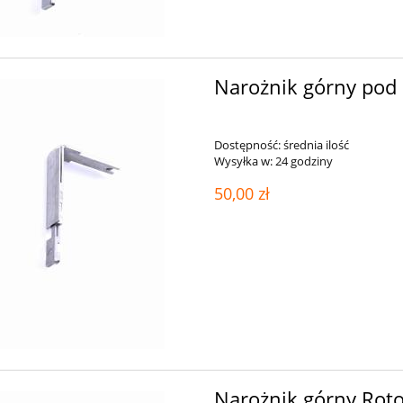
Narożnik górny pod
Dostępność:
średnia ilość
Wysyłka w:
24 godziny
50,00 zł
Narożnik górny Rot