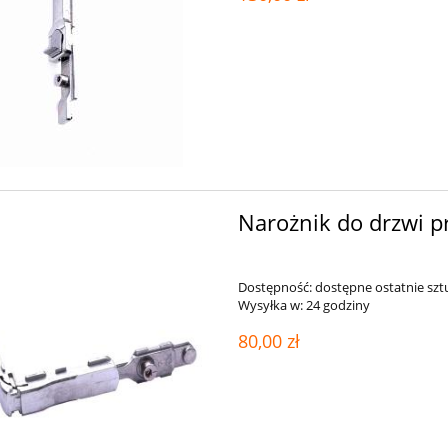
Narożnik do drzwi 
Dostępność:
dostępne ostatnie szt
Wysyłka w:
24 godziny
80,00 zł