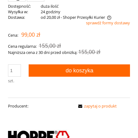
Dostępność:
duża ilość
Wysyłka w:
24 godziny
Dostawa:
od 20,00 zł
- Shoper Przesyłki Kurier
sprawdź formy dostawy
Cena nie zawiera ewentualnych kosztów płatności
99,00 zł
Cena:
155,00 zł
Cena regularna:
155,00 zł
Najniższa cena z 30 dni przed obniżką:
do koszyka
szt.
Producent:
zapytaj o produkt