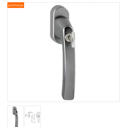
promocja