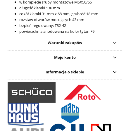
w komplecie śruby montażowe M5X50/55
długość klamki 136 mm
cokół klamki 31 mm x 68 mm, grubość 18 mm
rozstaw otworów mocujących 43 mm
trzpień regulowany: T32-42
powierzchnia anodowana na kolor tytan F9
Warunki zakupów
Moje konto
Informacje o sklepie