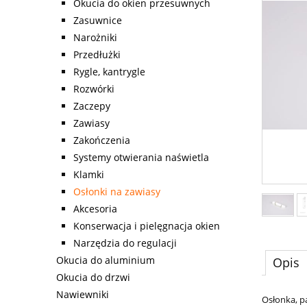
Okucia do okien przesuwnych
Zasuwnice
Narożniki
Przedłużki
Rygle, kantrygle
Rozwórki
Zaczepy
Zawiasy
Zakończenia
Systemy otwierania naświetla
Klamki
Osłonki na zawiasy
Akcesoria
Konserwacja i pielęgnacja okien
Narzędzia do regulacji
Okucia do aluminium
Opis
Okucia do drzwi
Nawiewniki
Osłonka, p