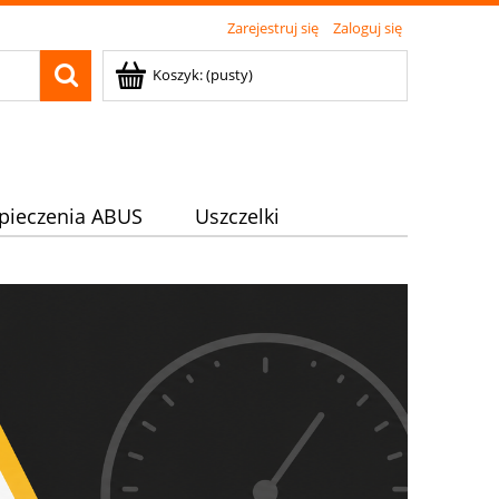
Zarejestruj się
Zaloguj się
Koszyk:
(pusty)
pieczenia ABUS
Uszczelki