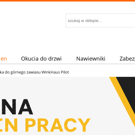
ien
Okucia do drzwi
Nawiewniki
Zabez
ka do górnego zawiasu WinkHaus Pilot